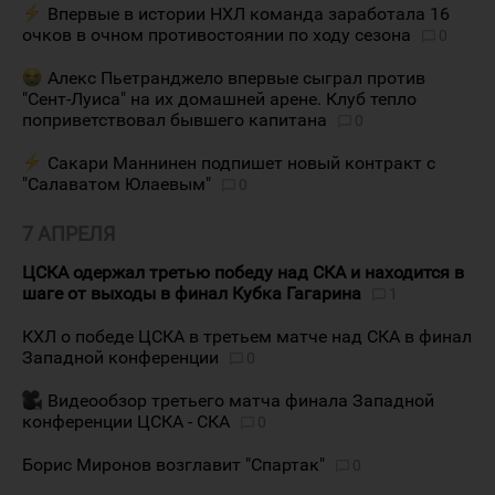
Впервые в истории НХЛ команда заработала 16
очков в очном противостоянии по ходу сезона
0
Алекс Пьетранджело впервые сыграл против
"Сент-Луиса" на их домашней арене. Клуб тепло
поприветствовал бывшего капитана
0
Сакари Маннинен подпишет новый контракт с
"Салаватом Юлаевым"
0
7 АПРЕЛЯ
ЦСКА одержал третью победу над СКА и находится в
шаге от выходы в финал Кубка Гагарина
1
КХЛ о победе ЦСКА в третьем матче над СКА в финал
Западной конференции
0
Видеообзор третьего матча финала Западной
конференции ЦСКА - СКА
0
Борис Миронов возглавит "Спартак"
0