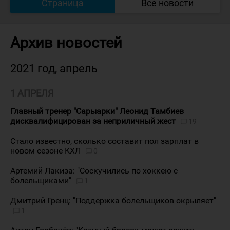
Страница
Все новости
Архив новостей
2021 год, апрель
1 АПРЕЛЯ
Главный тренер "Сарыарки" Леонид Тамбиев
дисквалифицирован за неприличный жест
19
Стало известно, сколько составит пол зарплат в
новом сезоне КХЛ
0
Артемий Лакиза: "Соскучились по хоккею с
болельщиками"
1
Дмитрий Гренц: "Поддержка болельщиков окрыляет"
1