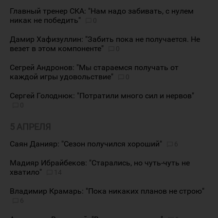
Главный тренер СКА: "Нам надо забивать, с нулем
никак не победить"
0
Дамир Хафизуллин: "Забить пока не получается. Не
везет в этом компоненте"
0
Сегрей Андронов: "Мы стараемся получать от
каждой игры удовольствие"
0
Сергей Голоднюк: "Потратили много сил и нервов"
0
5 АПРЕЛЯ
Саян Данияр: "Сезон получился хороший"
6
Мадияр Ибрайбеков: "Старались, но чуть-чуть не
хватило"
14
Владимир Крамарь: "Пока никаких планов не строю"
6