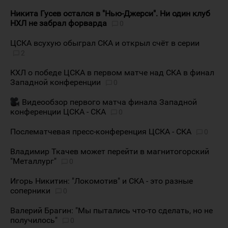
Никита Гусев остался в "Нью-Джерси". Ни один клуб
НХЛ не забрал форварда
0
ЦСКА всухую обыграл СКА и открыл счёт в серии
2
КХЛ о победе ЦСКА в первом матче над СКА в финал
Западной конференции
0
Видеообзор первого матча финала Западной
конференции ЦСКА - СКА
0
Послематчевая пресс-конференция ЦСКА - СКА
0
Владимир Ткачев может перейти в магнитогорский
"Металлург"
0
Игорь Никитин: "Локомотив" и СКА - это разные
соперники
0
Валерий Брагин: "Мы пытались что-то сделать, но не
получилось"
0