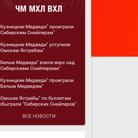
"Кузнецкие Медведи" проиграли
"Сибирским Снайперам"
"Кузнецкие Медведи" уступили
"Омским Ястребам"
"Белые Медведи" взяли верх над
"Сибирскими Снайперами"
"Кузнецкие Медведи" проиграли
"Белым Медведям"
"Омские Ястребы" по буллитам
обыграли "Сибирских Снайперов"
ВСЕ НОВОСТИ