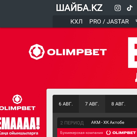
ШАЙБА.KZ
КХЛ
PRO / JASTAR
6 АВГ.
7 АВГ.
8 АВГ.
2 ПЕРИОД
АКМ - ХК Актобе
Букмекерская компания