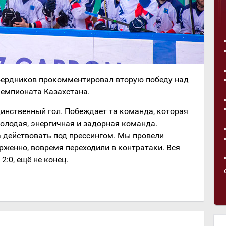
 Бердников прокомментировал вторую победу над
чемпионата Казахстана.
единственный гол. Побеждает та команда, которая
молодая, энергичная и задорная команда.
 действовать под прессингом. Мы провели
рженно, вовремя переходили в контратаки. Вся
2:0, ещё не конец.