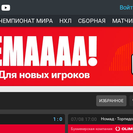
Вой
ЧЕМПИОНАТ МИРА
НХЛ
СБОРНАЯ
МАТЧИ
ИЗБРАННОЕ
1
:
0
07/08 17:00
Номад - Торпед
Букмекерская компания