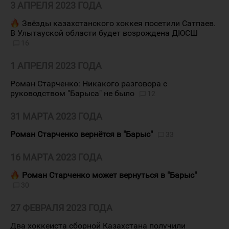
3 АПРЕЛЯ 2023 ГОДА
Звёзды казахстанского хоккея посетили Сатпаев.
В Улытауской области будет возрождена ДЮСШ
16
1 АПРЕЛЯ 2023 ГОДА
Роман Старченко: Никакого разговора с
руководством "Барыса" не было
12
31 МАРТА 2023 ГОДА
Роман Старченко вернётся в "Барыс"
33
16 МАРТА 2023 ГОДА
Роман Старченко может вернуться в "Барыс"
30
27 ФЕВРАЛЯ 2023 ГОДА
Два хоккеиста сборной Казахстана получили