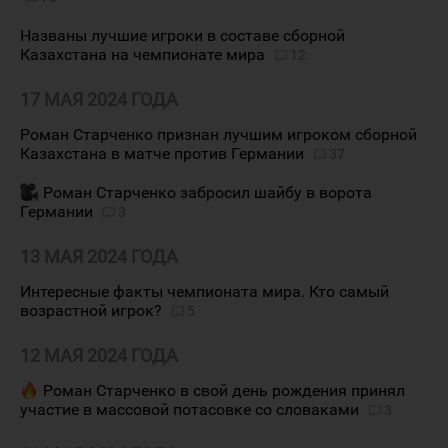
Названы лучшие игроки в составе сборной
Казахстана на чемпионате мира
12
17 МАЯ 2024 ГОДА
Роман Старченко признан лучшим игроком сборной
Казахстана в матче против Германии
37
Роман Старченко забросил шайбу в ворота
Германии
3
13 МАЯ 2024 ГОДА
Интересные факты чемпионата мира. Кто самый
возрастной игрок?
5
12 МАЯ 2024 ГОДА
Роман Старченко в свой день рождения принял
участие в массовой потасовке со словаками
3