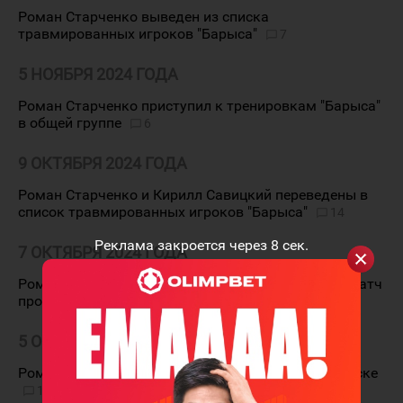
Роман Старченко выведен из списка
травмированных игроков "Барыса"
7
5 НОЯБРЯ 2024 ГОДА
Роман Старченко приступил к тренировкам "Барыса"
в общей группе
6
9 ОКТЯБРЯ 2024 ГОДА
Роман Старченко и Кирилл Савицкий переведены в
список травмированных игроков "Барыса"
14
Реклама закроется через
7
сек.
7 ОКТЯБРЯ 2024 ГОДА
Роман Старченко и Кирилл Савицкий пропустят матч
против "Автомобилиста"
9
5 ОКТЯБРЯ 2024 ГОДА
Роман Старченко присоединился к "Барысу" в Омске
17