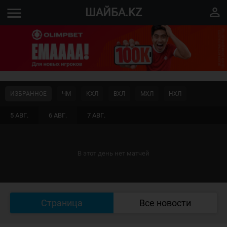
menu
perm_identity
ШАЙБА.KZ
ИЗБРАННОЕ
ЧМ
КХЛ
ВХЛ
МХЛ
НХЛ
5 АВГ.
6 АВГ.
7 АВГ.
В этот день нет матчей
Страница
Все новости