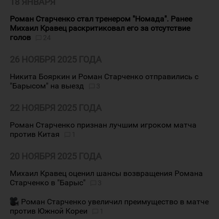
18 ЯНВАРЯ
Роман Старченко стал тренером "Номада". Ранее
Михаил Кравец раскритиковал его за отсутствие
голов
24
26 НОЯБРЯ 2025 ГОДА
Никита Бояркин и Роман Старченко отправились с
"Барысом" на выезд
3
22 НОЯБРЯ 2025 ГОДА
Роман Старченко признан лучшим игроком матча
против Китая
1
20 НОЯБРЯ 2025 ГОДА
Михаил Кравец оценил шансы возвращения Романа
Старченко в "Барыс"
3
Роман Старченко увеличил преимущество в матче
против Южной Кореи
1