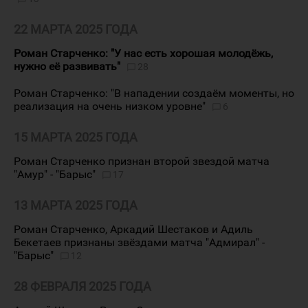
22 МАРТА 2025 ГОДА
Роман Старченко: "У нас есть хорошая молодёжь,
нужно её развивать"
28
Роман Старченко: "В нападении создаём моменты, но
реализация на очень низком уровне"
6
15 МАРТА 2025 ГОДА
Роман Старченко признан второй звездой матча
"Амур" - "Барыс"
17
13 МАРТА 2025 ГОДА
Роман Старченко, Аркадий Шестаков и Адиль
Бекетаев признаны звёздами матча "Адмирал" -
"Барыс"
12
28 ФЕВРАЛЯ 2025 ГОДА