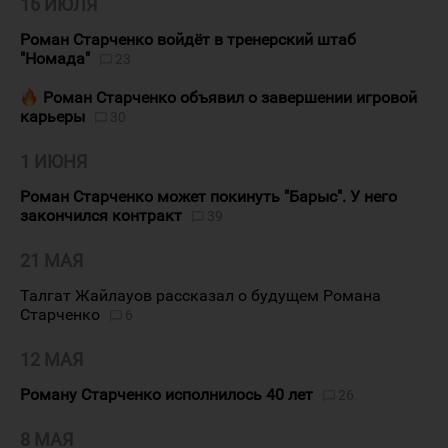
16 ИЮЛЯ
Роман Старченко войдёт в тренерский штаб
"Номада"
23
Роман Старченко объявил о завершении игровой
карьеры
30
1 ИЮНЯ
Роман Старченко может покинуть "Барыс". У него
закончился контракт
39
21 МАЯ
Талгат Жайлауов рассказал о будущем Романа
Старченко
6
12 МАЯ
Роману Старченко исполнилось 40 лет
26
8 МАЯ