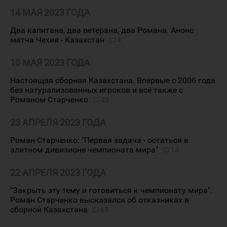
14 МАЯ 2023 ГОДА
Два капитана, два ветерана, два Романа. Анонс
матча Чехия - Казахстан
4
10 МАЯ 2023 ГОДА
Настоящая сборная Казахстана. Впервые с 2006 года
без натурализованных игроков и всё также с
Романом Старченко
43
23 АПРЕЛЯ 2023 ГОДА
Роман Старченко: "Первая задача - остаться в
элитном дивизионе чемпионата мира"
14
22 АПРЕЛЯ 2023 ГОДА
"Закрыть эту тему и готовиться к чемпионату мира".
Роман Старченко высказался об отказниках в
сборной Казахстана
65