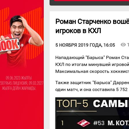
Роман Старченко вошё
игроков в КХЛ
visibility
5 НОЯБРЯ 2019 ГОДА, 16:05
Нападающий "Барыса" Роман Стар
КХЛ по итогам минувшей игровой 
Максимальная скорость хоккеиста
Также защитник "Барыса" Даррен 
один матч, и она составила 5 752