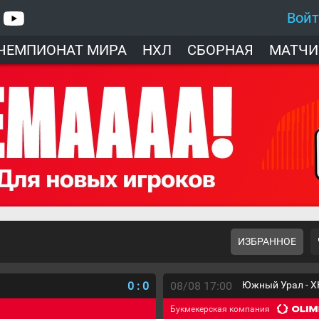
Вой
ЧЕМПИОНАТ МИРА
НХЛ
СБОРНАЯ
МАТЧИ
ИЗБРАННОЕ
0
:
0
08/08 17:00
Южный Урал - Х
Букмекерская компания