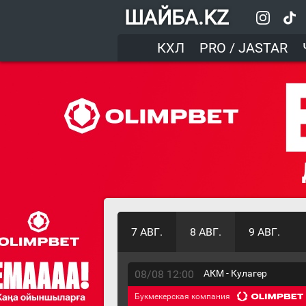
ШАЙБА.KZ
КХЛ
PRO / JASTAR
7 АВГ.
8 АВГ.
9 АВГ.
08/08 12:00
АКМ - Кулагер
Букмекерская компания