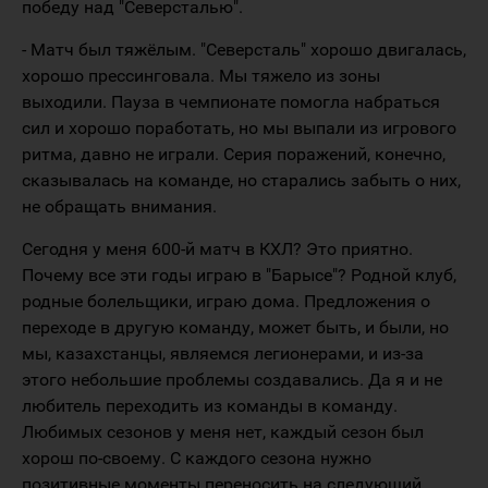
победу над "Северсталью".
- Матч был тяжёлым. "Северсталь" хорошо двигалась,
хорошо прессинговала. Мы тяжело из зоны
выходили. Пауза в чемпионате помогла набраться
сил и хорошо поработать, но мы выпали из игрового
ритма, давно не играли. Серия поражений, конечно,
сказывалась на команде, но старались забыть о них,
не обращать внимания.
Сегодня у меня 600-й матч в КХЛ? Это приятно.
Почему все эти годы играю в "Барысе"? Родной клуб,
родные болельщики, играю дома. Предложения о
переходе в другую команду, может быть, и были, но
мы, казахстанцы, являемся легионерами, и из-за
этого небольшие проблемы создавались. Да я и не
любитель переходить из команды в команду.
Любимых сезонов у меня нет, каждый сезон был
хорош по-своему. С каждого сезона нужно
позитивные моменты переносить на следующий.