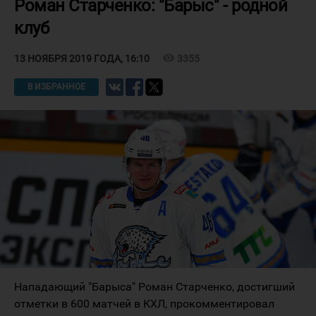
Роман Старченко: "Барыс" - родной
клуб
visibility
3355
13 НОЯБРЯ 2019 ГОДА, 16:10
В ИЗБРАННОЕ
Нападающий "Барыса" Роман Старченко, достигший
отметки в 600 матчей в КХЛ, прокомментировал