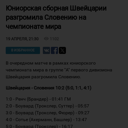
Юниорская сборная Швейцарии
разгромила Словению на
чемпионате мира
visibility
1102
19 АПРЕЛЯ, 21:30
В ИЗБРАННОЕ
В очередном матче в рамках юниорского
чемпионата мира в группе "A" первого дивизиона
Швейцария разгромила Словению.
Швейцария - Словения 10:2 (5:0, 1:1, 4:1)
1:0 - Ренч (Брандер) - 01:41 ГМ
2:0 - Боувард (Трокслер, Суттер) - 05:57
3:0 - Боувард (Трокслер, Фюрер) - 09:27
4:0 - Сотье (Ахерманн, Башлер) - 13:47
5:0 - Боувард (Трокслер) - 16:17