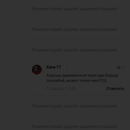
Комментарий удалён администрацией
Комментарий удалён администрацией
Комментарий удалён администрацией
Kara-17
#
thumb_up
0
Хорошо деревенская харя иди борща
похлебай, может полегчает!!!)))
13 марта, 17:48
Ответить
Комментарий удалён администрацией
Комментарий удалён администрацией