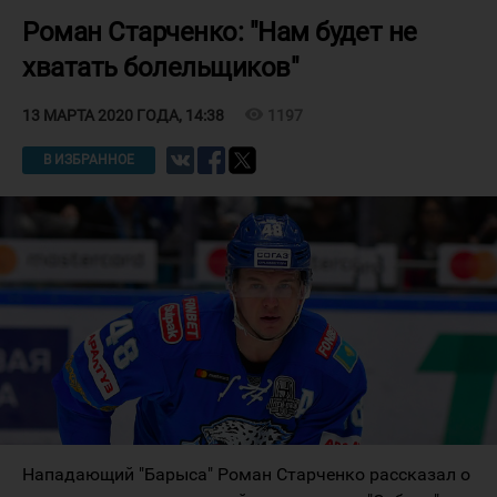
Роман Старченко: "Нам будет не
хватать болельщиков"
visibility
1197
13 МАРТА 2020 ГОДА, 14:38
В ИЗБРАННОЕ
Нападающий "Барыса" Роман Старченко рассказал о