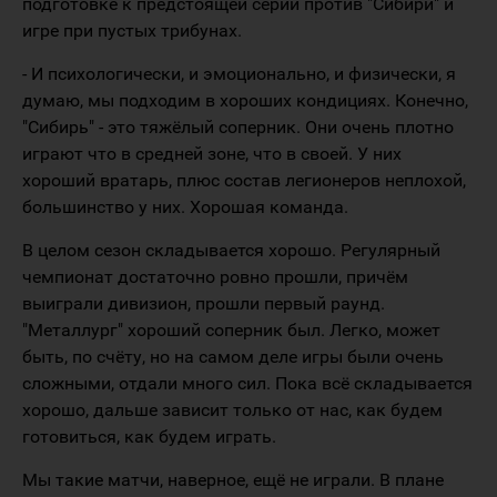
подготовке к предстоящей серии против "Сибири" и
игре при пустых трибунах.
- И психологически, и эмоционально, и физически, я
думаю, мы подходим в хороших кондициях. Конечно,
"Сибирь" - это тяжёлый соперник. Они очень плотно
играют что в средней зоне, что в своей. У них
хороший вратарь, плюс состав легионеров неплохой,
большинство у них. Хорошая команда.
В целом сезон складывается хорошо. Регулярный
чемпионат достаточно ровно прошли, причём
выиграли дивизион, прошли первый раунд.
"Металлург" хороший соперник был. Легко, может
быть, по счёту, но на самом деле игры были очень
сложными, отдали много сил. Пока всё складывается
хорошо, дальше зависит только от нас, как будем
готовиться, как будем играть.
Мы такие матчи, наверное, ещё не играли. В плане