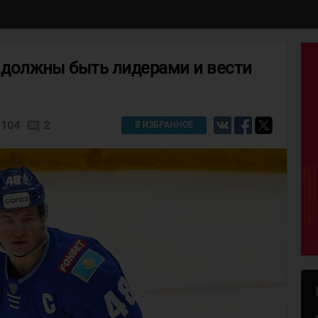
е должны быть лидерами и вести
1104
2
comment
В ИЗБРАННОЕ