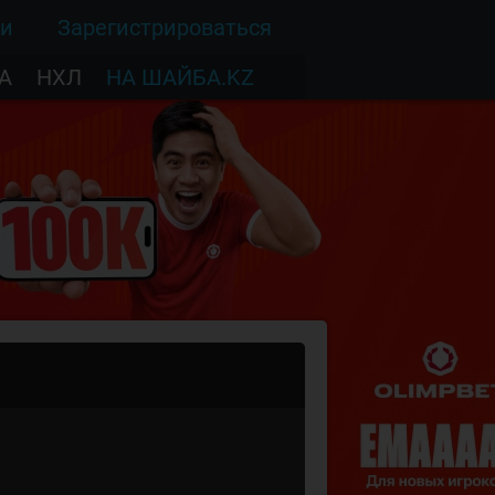
ти
Зарегистрироваться
А
НХЛ
НА ШАЙБА.KZ