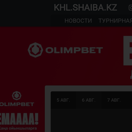
KHL.SHAIBA.KZ
НОВОСТИ
ТУРНИРНА
5 АВГ.
6 АВГ.
7 АВГ.