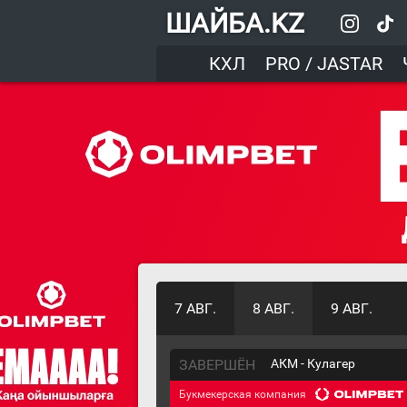
ШАЙБА.KZ
КХЛ
PRO / JASTAR
7 АВГ.
8 АВГ.
9 АВГ.
ЗАВЕРШЁН
АКМ - Кулагер
Букмекерская компания