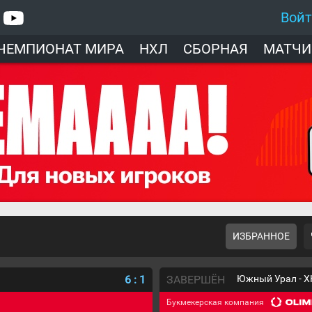
Вой
ЧЕМПИОНАТ МИРА
НХЛ
СБОРНАЯ
МАТЧИ
ИЗБРАННОЕ
6
:
1
ЗАВЕРШЁН
Южный Урал - Х
Букмекерская компания