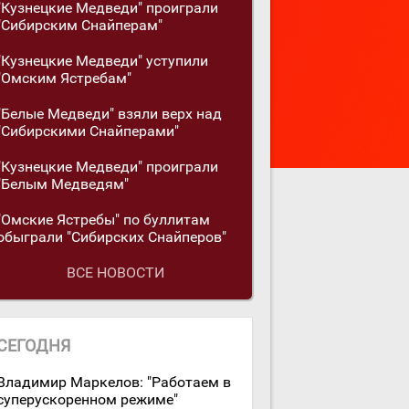
"Кузнецкие Медведи" проиграли
"Сибирским Снайперам"
"Кузнецкие Медведи" уступили
"Омским Ястребам"
"Белые Медведи" взяли верх над
"Сибирскими Снайперами"
"Кузнецкие Медведи" проиграли
"Белым Медведям"
"Омские Ястребы" по буллитам
обыграли "Сибирских Снайперов"
ВСЕ НОВОСТИ
СЕГОДНЯ
Владимир Маркелов: "Работаем в
суперускоренном режиме"