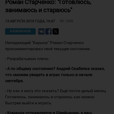
Роман Старченко: "Готовлюсь,
занимаюсь и стараюсь"
visibility
1259
13 АВГУСТА 2019 ГОДА, 16:47
В ИЗБРАННОЕ
Нападающий "Барыса" Роман Старченко
прокомментировал своё текущее состояние.
- Разрабатываю плечо.
- А по общему состоянию? Андрей Скабелка сказал,
что сможем увидеть в играх только в начале
сентября.
- Ну как я могу это сказать? Ещё почти целый месяц.
Готовлюсь, занимаюсь и стараюсь как можно
быстрее выйти и играть.
- Команда отправляется в Швейцарию, а ваш