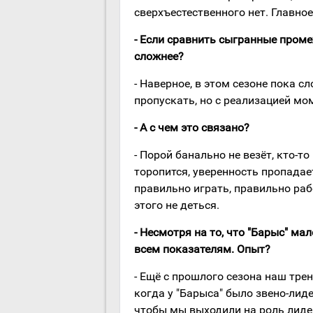
сверхъестественного нет. Главное
- Если сравнить сыгранные проме
сложнее?
- Наверное, в этом сезоне пока с
пропускать, но с реализацией мом
- А с чем это связано?
- Порой банально не везёт, кто-то
торопится, уверенность пропадает
правильно играть, правильно раб
этого не деться.
- Несмотря на то, что "Барыс" ма
всем показателям. Опыт?
- Ещё с прошлого сезона наш тре
когда у "Барыса" было звено-лид
чтобы мы выходили на роль лидер