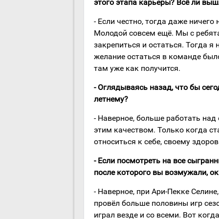
этого этапа карьеры? Всё ли выш
- Если честно, тогда даже ничего
Молодой совсем ещё. Мы с ребят
закрепиться и остаться. Тогда я н
желание остаться в команде было
там уже как получится.
- Оглядываясь назад, что бы сег
летнему?
- Наверное, больше работать над
этим качеством. Только когда ст
относиться к себе, своему здоро
- Если посмотреть на все сыгранн
после которого вы возмужали, ок
- Наверное, при Ари-Пекке Селине
провёл больше половины игр сезо
играл везде и со всеми. Вот когд