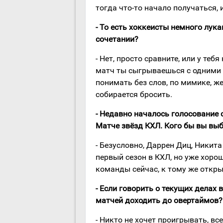
тогда что-то начало получаться, 
- То есть хоккеисты немного лука
сочетании?
- Нет, просто сравните, или у те
матч ты сыгрываешься с одними и
понимать без слов, по мимике, ж
собирается бросить.
- Недавно началось голосование 
Матче звёзд КХЛ. Кого бы вы выб
- Безусловно, Даррен Диц, Никит
первый сезон в КХЛ, но уже хоро
команды сейчас, к тому же откры
- Если говорить о текущих делах 
матчей доходить до овертаймов?
- Никто не хочет проигрывать, вс