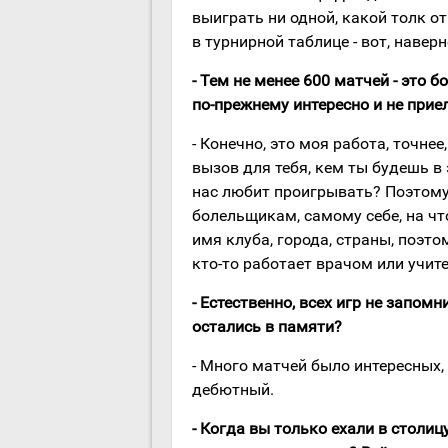
выиграть ни одной, какой толк о
в турнирной таблице - вот, навер
- Тем не менее 600 матчей - это 
по-прежнему интересно и не прие
- Конечно, это моя работа, точне
вызов для тебя, кем ты будешь в 
нас любит проигрывать? Поэтом
болельщикам, самому себе, на чт
имя клуба, города, страны, поэто
кто-то работает врачом или учите
- Естественно, всех игр не запомн
остались в памяти?
- Много матчей было интересных, 
дебютный.
- Когда вы только ехали в столиц