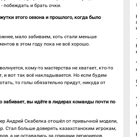
 - побеждать и брать очки.
жутки этого сезона и прошлого, когда было
ложнее, мало забиваем, хоть стали меньше
ентов в этом году пока не всё хорошо.
 волнуется, кому-то мастерства не хватает, кто-то
, и вот так всё накладывается. Но если будем
отать, то голы обязательно придут, никуда от
ло забивает, вы идёте в лидерах команды почти по
нер Андрей Скабелка отошёл от привычной модели,
ер. Стал больше доверять казахстанским игрокам,
ов, а не оставались за спинами легионеров.