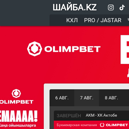
ШАЙБА.KZ
КХЛ
PRO / JASTAR
6 АВГ.
7 АВГ.
8 АВГ.
ЗАВЕРШЁН
АКМ - ХК Актобе
Букмекерская компания