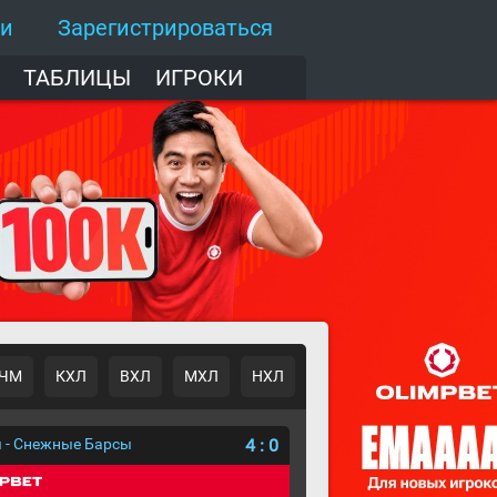
ти
Зарегистрироваться
ТАБЛИЦЫ
ИГРОКИ
ЧМ
КХЛ
ВХЛ
МХЛ
НХЛ
 - Снежные Барсы
4
:
0