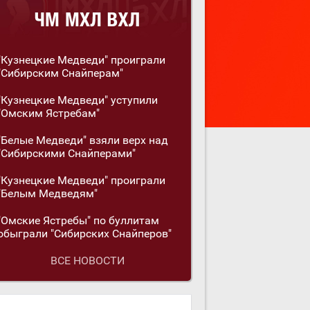
"Кузнецкие Медведи" проиграли
"Сибирским Снайперам"
"Кузнецкие Медведи" уступили
"Омским Ястребам"
"Белые Медведи" взяли верх над
"Сибирскими Снайперами"
"Кузнецкие Медведи" проиграли
"Белым Медведям"
"Омские Ястребы" по буллитам
обыграли "Сибирских Снайперов"
ВСЕ НОВОСТИ