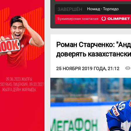
ЗАВЕРШЁН
Номад - Торпедо
Букмекерская компания
Роман Старченко: "Анд
доверять казахстанск
visibility
25 НОЯБРЯ 2019 ГОДА, 21:12