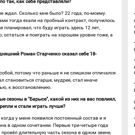
ло так, как себе представляли?
 не ждал. Сколько мне было? 22 года, по-моему.
ами тогда ехали на пробный контракт, получилось
е планировал, что буду играть здесь 12 лет,
, остаться и поиграть на хорошем уровне тоже, а
одняшний Роман Старченко сказал себе 18-
 собой, потому что раньше я не слишком отличался
ал становиться старше, мудрее, стал иначе
вью, к восстановлению.
ые сезоны в "Барысе", какой из них на вас повлиял,
репли и стали играть лучше?
, когда у меня появился постоянный состав и я
на в одном сочетании. Первые три-четыре года
а провёл длительную часть сезона в одном звене,