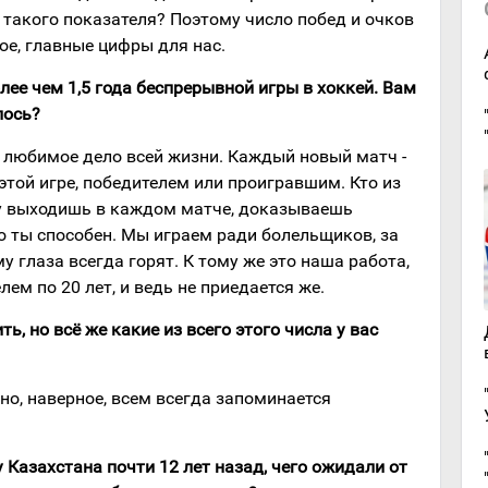
т такого показателя? Поэтому число побед и очков
ное, главные цифры для нас.
более чем 1,5 года беспрерывной игры в хоккей. Вам
лось?
е, любимое дело всей жизни. Каждый новый матч -
этой игре, победителем или проигравшим. Кто из
у выходишь в каждом матче, доказываешь
о ты способен. Мы играем ради болельщиков, за
му глаза всегда горят. К тому же это наша работа,
лем по 20 лет, и ведь не приедается же.
ить, но всё же какие из всего этого числа у вас
но, наверное, всем всегда запоминается
у Казахстана почти 12 лет назад, чего ожидали от