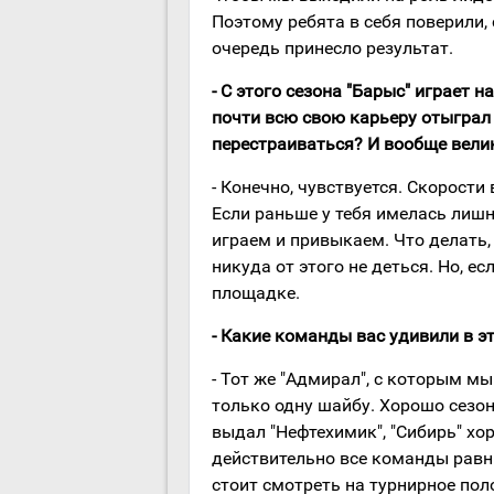
Поэтому ребята в себя поверили, 
очередь принесло результат.
- С этого сезона "Барыс" играет 
почти всю свою карьеру отыграл
перестраиваться? И вообще вели
- Конечно, чувствуется. Скорост
Если раньше у тебя имелась лишня
играем и привыкаем. Что делать,
никуда от этого не деться. Но, е
площадке.
- Какие команды вас удивили в 
- Тот же "Адмирал", с которым мы
только одну шайбу. Хорошо сезон
выдал "Нефтехимик", "Сибирь" хо
действительно все команды равны
стоит смотреть на турнирное пол