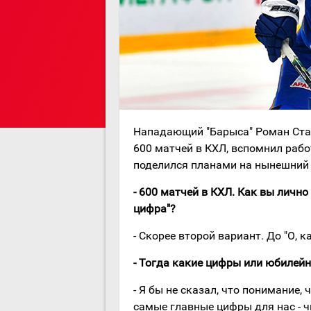
Нападающий "Барыса" Роман Стар
600 матчей в КХЛ, вспомнил рабо
поделился планами на нынешний 
- 600 матчей в КХЛ. Как вы лично 
цифра"?
- Скорее второй вариант. До "О, к
- Тогда какие цифры или юбилей
- Я бы не сказал, что понимание,
самые главные цифры для нас - чи