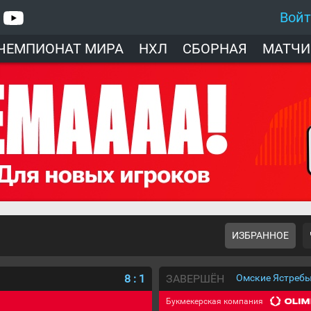
Вой
ЧЕМПИОНАТ МИРА
НХЛ
СБОРНАЯ
МАТЧИ
ИЗБРАННОЕ
8
:
1
ЗАВЕРШЁН
Омские Ястребы
Букмекерская компания