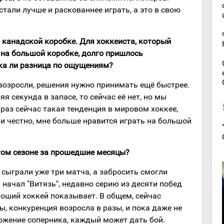
стали лучше и раскованнее играть, а это в свою
на канадской коробке. Для хоккеиста, который
 на большой коробке, долго пришлось
ка ли разница по ощущениям?
и возросли, решения нужно принимать ещё быстрее.
я секунда в запасе, то сейчас её нет, но мы
 раз сейчас такая тенденция в мировом хоккее,
сли честно, мне больше нравится играть на большой
этом сезоне за прошедшие месяцы?
 сыграли уже три матча, а забросить смогли
 начал "Витязь", недавно серию из десяти побед
роший хоккей показывает. В общем, сейчас
, конкуренция возросла в разы, и пока даже не
ожение соперника, каждый может дать бой.