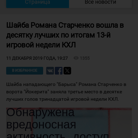
Страница
Все новости
Шайба Романа Старченко вошла в
десятку лучших по итогам 13-й
игровой недели КХЛ
visibility
1355
11 ДЕКАБРЯ 2019 ГОДА, 19:27
В ИЗБРАННОЕ
Шайба нападающего "Барыса" Романа Старченко в
ворота "Йокерита" заняла третье место в десятке
лучших голов тринадцатой игровой недели КХЛ.