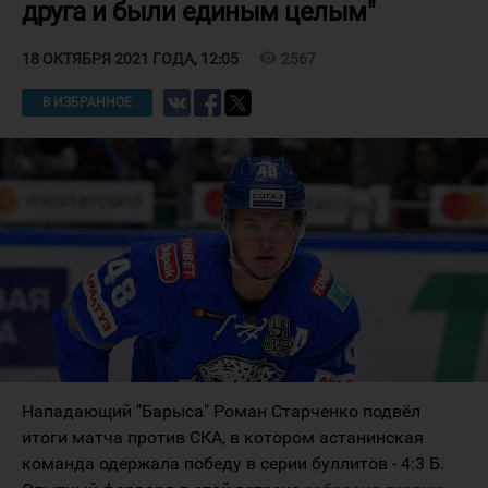
друга и были единым целым"
visibility
2567
18 ОКТЯБРЯ 2021 ГОДА, 12:05
В ИЗБРАННОЕ
Нападающий "Барыса" Роман Старченко подвёл
итоги матча против СКА, в котором астанинская
команда одержала победу в серии буллитов - 4:3 Б.