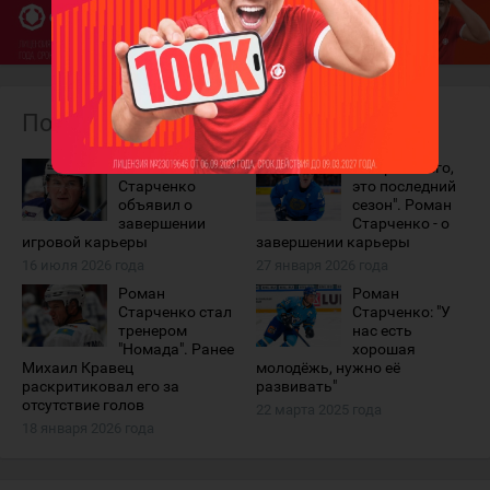
Похожие материалы
Роман
"Скорее всего,
Старченко
это последний
объявил о
сезон". Роман
завершении
Старченко - о
игровой карьеры
завершении карьеры
16 июля 2026 года
27 января 2026 года
Роман
Роман
Старченко стал
Старченко: "У
тренером
нас есть
"Номада". Ранее
хорошая
Михаил Кравец
молодёжь, нужно её
раскритиковал его за
развивать"
отсутствие голов
22 марта 2025 года
18 января 2026 года