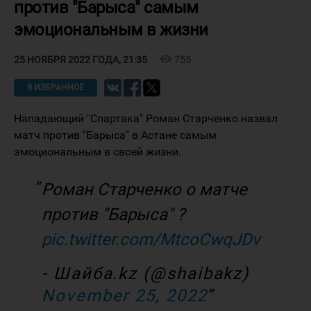
против "Барыса" самым
эмоциональным в жизни
visibility
755
25 НОЯБРЯ 2022 ГОДА, 21:35
В ИЗБРАННОЕ
Нападающий "Спартака" Роман Старченко назвал
матч против "Барыса" в Астане самым
эмоциональным в своей жизни.
Роман Старченко о матче
против "Барыса" ?
pic.twitter.com/MtcoCwqJDv
- Шайба.kz (@shaibakz)
November 25, 2022