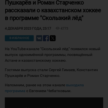
Пушкарёв и Роман Старченко
рассказали о казахстанском хоккее
в программе "Скользкий лёд"
visibility
4773
4 ДЕКАБРЯ 2023 ГОДА, 23:17
В ИЗБРАННОЕ
На YouTube-канале "Скользкий лёд" появился новый
выпуск одноимённой программы, посвящённый
Астане и казахстанскому хоккею.
Гостями выпуска стали Сергей Гимаев, Константин
Пушкарёв и Роман Старченко.
Напомним, ранее на этом канале
выходила
программа
с Евгением Чебатковым.