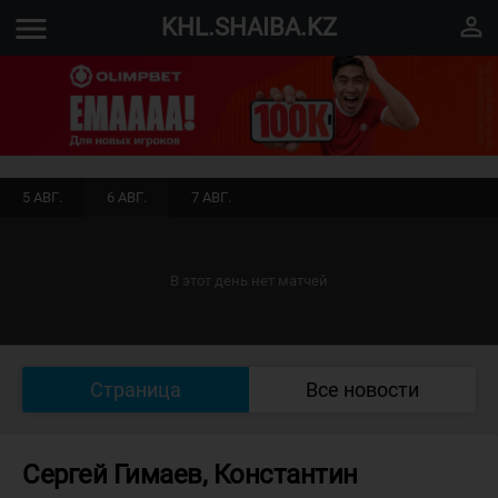
menu
perm_identity
KHL.SHAIBA.KZ
5 АВГ.
6 АВГ.
7 АВГ.
В этот день нет матчей
Страница
Все новости
Сергей Гимаев, Константин