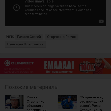
Теги:
Гимаев Сергей
Старченко Роман
Пушкарёв Константин
Похожие материалы
Роман
"Скорее всего,
Старченко
это последний
объявил о
сезон". Роман
завершении
Старченко - о