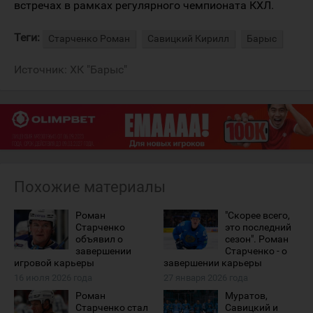
встречах в рамках регулярного чемпионата КХЛ.
Теги:
Старченко Роман
Савицкий Кирилл
Барыс
Источник:
ХК "Барыс"
Похожие материалы
Роман
"Скорее всего,
Старченко
это последний
объявил о
сезон". Роман
завершении
Старченко - о
игровой карьеры
завершении карьеры
16 июля 2026 года
27 января 2026 года
Роман
Муратов,
Старченко стал
Савицкий и