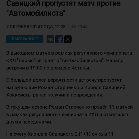
Савицкий пропустят матч против
"Автомобилиста"
visibility
1145
7 ОКТЯБРЯ 2024 ГОДА, 12:23
В ИЗБРАННОЕ
В выездном матче в рамках регулярного чемпионата
КХЛ "Барыс" сыграет с "Автомобилистом". Начало
встречи в 19:00 по времени Астаны.
С большой долей вероятности встречу пропустят
нападающие Роман Старченко и Кирилл Савицкий.
Хоккеисты ранее получили повреждения.
В текущем сезоне Роман Старченко провёл 11 матчей
в рамках регулярного чемпионата КХЛ и отметился
двумя передачами.
На счету Кирилла Савицкого 2 (1+1) очка в 11