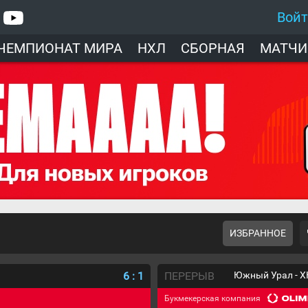
Вой
ЧЕМПИОНАТ МИРА
НХЛ
СБОРНАЯ
МАТЧИ
ИЗБРАННОЕ
6
:
1
ПЕРЕРЫВ
Южный Урал - Х
Букмекерская компания