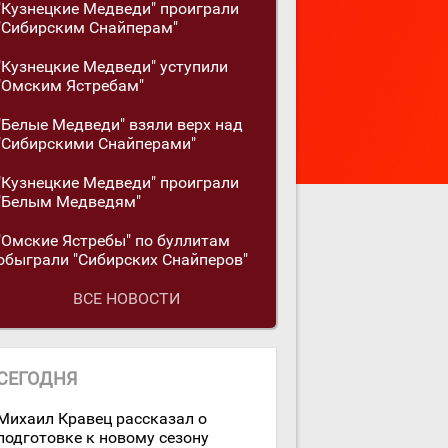
"Кузнецкие Медведи" проиграли
"Сибирским Снайперам"
"Кузнецкие Медведи" уступили
"Омским Ястребам"
"Белые Медведи" взяли верх над
"Сибирскими Снайперами"
"Кузнецкие Медведи" проиграли
"Белым Медведям"
"Омские Ястребы" по буллитам
обыграли "Сибирских Снайперов"
ВСЕ НОВОСТИ
СЕГОДНЯ
Михаил Кравец рассказал о
подготовке к новому сезону