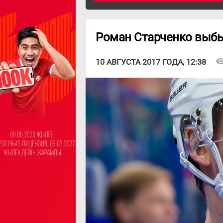
Роман Старченко выбы
visibil
10 АВГУСТА 2017 ГОДА, 12:38