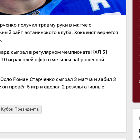
ченко получил травму руки в матче с
ный сайт астанинского клуба. Хоккеист вернётся
.
вард сыграл в регулярном чемпионате КХЛ 51
 в 10 играх плей-офф отметился заброшенной
Осло Роман Старченко сыграл 3 матча и забил 3
 он провёл 5 игр и сделал 2 результативные
Кубок Президента