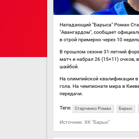
Нападающий "Барыса" Роман Стар
"Авангардом", сообщает официаль
в строй примерно через 10 недель
В прошлом сезоне 31-летний фор
матч и набрал 26 (15+11) очков,
шайбой.
На олимпийской квалификации в 
гола. На чемпионате мира в Киеве
передачи.
Теги:
Старченко Роман
Барыс
Источник:
ХК "Барыс"