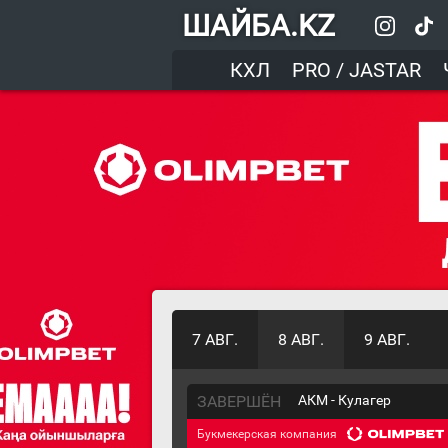
ШАЙБА.KZ
КХЛ
PRO / JASTAR
7 АВГ.
8 АВГ.
9 АВГ.
ЗАВЕРШЁН
АКМ - Кулагер
Букмекерская компания