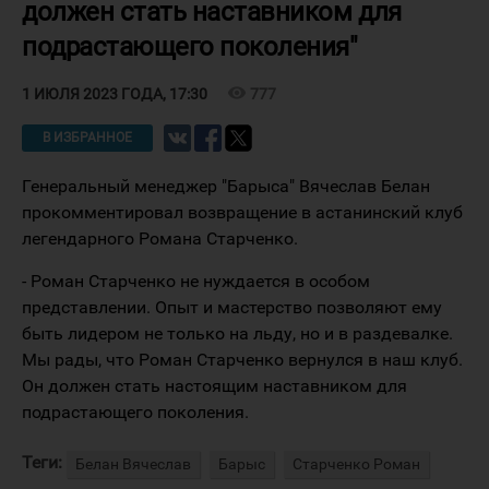
должен стать наставником для
подрастающего поколения"
visibility
777
1 ИЮЛЯ 2023 ГОДА, 17:30
В ИЗБРАННОЕ
Генеральный менеджер "Барыса" Вячеслав Белан
прокомментировал возвращение в астанинский клуб
легендарного Романа Старченко.
- Роман Старченко не нуждается в особом
представлении. Опыт и мастерство позволяют ему
быть лидером не только на льду, но и в раздевалке.
Мы рады, что Роман Старченко вернулся в наш клуб.
Он должен стать настоящим наставником для
подрастающего поколения.
Теги:
Белан Вячеслав
Барыс
Старченко Роман