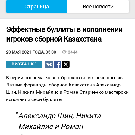
Страница
Все новости
Эффектные буллиты в исполнении
игроков сборной Казахстана
visibility
3444
23 МАЯ 2021 ГОДА, 05:30
В ИЗБРАННОЕ
В серии послематчевых бросков во встрече против
Латвии форварды сборной Казахстана Александр
Шин, Никита Михайлис и Роман Старченко мастерски
исполнили свои буллиты.
Александр Шин, Никита
Михайлис и Роман