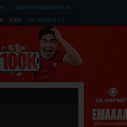
ти
Зарегистрироваться
А
НХЛ
НА ШАЙБА.KZ