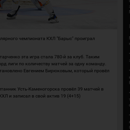
улярного чемпионата КХЛ "Барыс" проиграл
арченко эта игра стала 780-й за клуб. Таким
рд лиги по количеству матчей за одну команду.
тановлено Евгением Бирюковым, который провёл
итанник Усть-Каменогорска провёл 39 матчей в
ХЛ и записал в свой актив 19 (4+15)