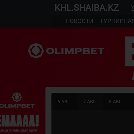
KHL.SHAIBA.KZ
НОВОСТИ
ТУРНИРНА
6 АВГ.
7 АВГ.
8 АВГ.