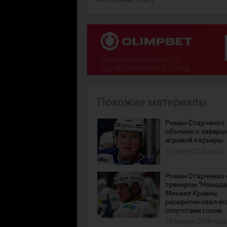
Похожие материалы
Роман Старченко
объявил о заверш
игровой карьеры
16 июля 2026 года
Роман Старченко 
тренером "Номада"
Михаил Кравец
раскритиковал ег
отсутствие голов
18 января 2026 года