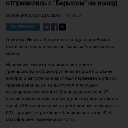
отправились с "Барысом" на выезд
visibility
3050
26 НОЯБРЯ 2025 ГОДА, 20:41
В ИЗБРАННОЕ
Голкипер Никита Бояркин и нападающий Роман
Старченко попали в состав "Барыса" на выездную
серию.
Напомним, Никита Бояркин приступил к
тренировкам в общей группе во второй половине
ноября. В августе хоккеист был переведён в список
травмированных и не выступал в текущем
регулярном чемпионате. В минувшем сезоне 27-
летний воспитанник карагандинской школы хоккея
провёл 38 матчей в рамках регулярного чемпионата
КХЛ, процент отражённых бросков составил 92.4,
коэффициент надёжности - 2.45.