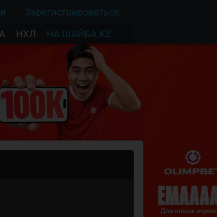
ти
Зарегистрироваться
А
НХЛ
НА ШАЙБА.KZ