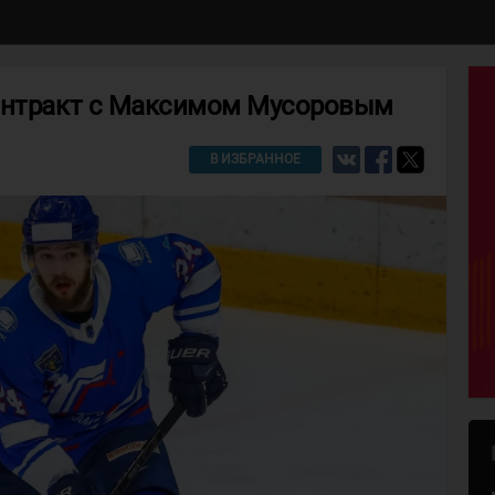
онтракт с Максимом Мусоровым
В ИЗБРАННОЕ