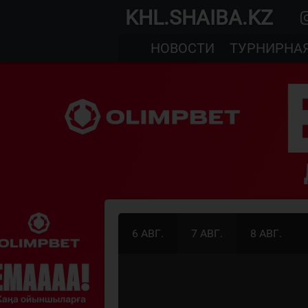
KHL.SHAIBA.KZ
НОВОСТИ
ТУРНИРНА
6 АВГ.
7 АВГ.
8 АВГ.