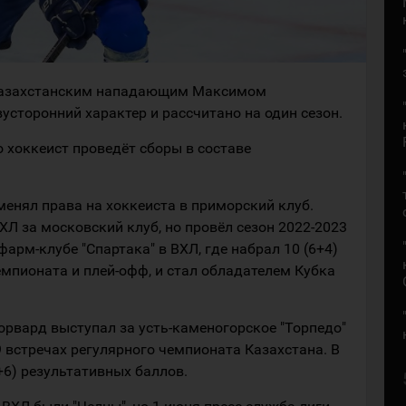
 казахстанским нападающим Максимом
сторонний характер и рассчитано на один сезон.
о хоккеист проведёт сборы в составе
менял права на хоккеиста в приморский клуб.
Л за московский клуб, но провёл сезон 2022-2023
фарм-клубе "Спартака" в ВХЛ, где набрал 10 (6+4)
емпионата и плей-офф, и стал обладателем Кубка
орвард выступал за усть-каменогорское "Торпедо"
9 встречах регулярного чемпионата Казахстана. В
+6) результативных баллов.