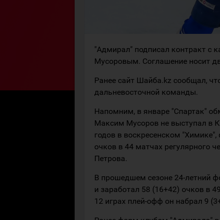
"Адмирал" подписал контракт с
Мусоровым. Соглашение носит дву
Ранее сайт Шайба.kz сообщал, чт
дальневосточной команды.
Напомним, в январе "Спартак" об
Максим Мусоров не выступал в КХ
годов в воскресенском "Химике", 
очков в 44 матчах регулярного ч
Петрова.
В прошедшем сезоне 24-летний ф
и заработал 58 (16+42) очков в 4
12 играх плей-офф он набрал 9 (3