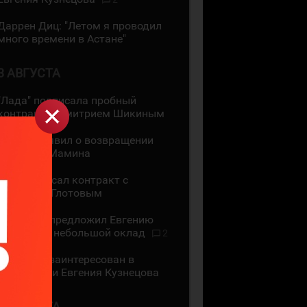
Даррен Диц: "Летом я проводил
много времени в Астане"
3 АВГУСТА
"Лада" подписала пробный
контракт с Дмитрием Шикиным
ЦСКА объявил о возвращении
Максима Мамина
СКА подписал контракт с
Василием Глотовым
"Трактор" предложил Евгению
Кузнецову небольшой оклад
2
"Трактор" заинтересован в
подписании Евгения Кузнецова
2 АВГУСТА