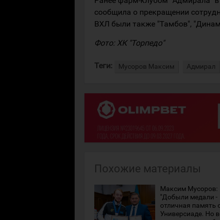
Ранее фарм-клубом "Адмирала" в 
сообщила о прекращении сотрудн
ВХЛ были также "Тамбов", "Динамо
Фото: ХК "Торпедо"
Теги:
Мусоров Максим
Адмирал
Похожие материалы
Максим Мусоров:
"Добыли медали -
отличная память 
Универсиаде. Но в