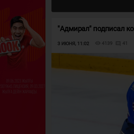
"Адмирал" подписал к
visibility
4139
41
comment
3 ИЮНЯ, 11:02