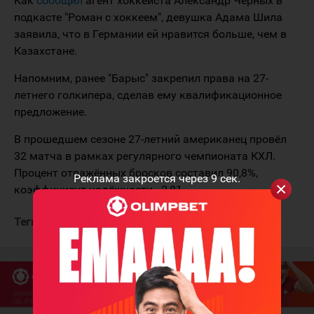
Как
сообщил
агент хоккеиста Александр Черных в
подкасте "Роман с хоккеем", девушка Адама Шила
заявила, что в Германии ей нравится больше, чем в
Казахстане.
Напомним, ранее "Барыс" закрепил права на 27-
летнего голкипера, сделав ему квалификационное
предложение.
В прошедшем сезоне 27-летний американец провёл
32 матча в рамках регулярного чемпионата КХЛ.
Процент отражённых бросков составил 90,8%,
Реклама закроется через
9
сек.
коэффициент надёжности - 2,81.
Теги:
Шил Адам
Барыс
Франкфурт Лайонс