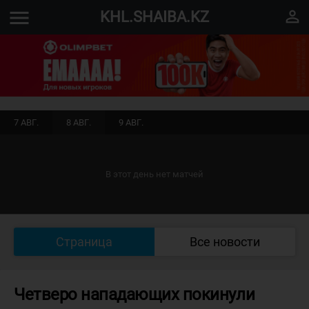
menu
perm_identity
KHL.SHAIBA.KZ
7 АВГ.
8 АВГ.
9 АВГ.
В этот день нет матчей
Страница
Все новости
Четверо нападающих покинули