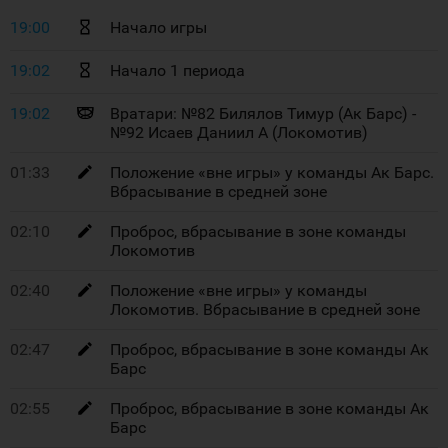
19:00
Начало игры
19:02
Начало 1 периода
19:02
Вратари: №82 Билялов Тимур (Ак Барс) -
№92 Исаев Даниил А (Локомотив)
01:33
Положение «вне игры» у команды Ак Барс.
Вбрасывание в средней зоне
02:10
Проброс, вбрасывание в зоне команды
Локомотив
02:40
Положение «вне игры» у команды
Локомотив. Вбрасывание в средней зоне
02:47
Проброс, вбрасывание в зоне команды Ак
Барс
02:55
Проброс, вбрасывание в зоне команды Ак
Барс