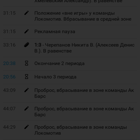
Хмелевский Александр). В равенстве
31:15
Положение «вне игры» у команды
Локомотив. Вбрасывание в средней зоне
31:15
Рекламная пауза
33:16
1:3
- Черепанов Никита В. (Алексеев Денис
В.). В равенстве
20:38
Окончание 2 периода
20:56
Начало 3 периода
43:09
Проброс, вбрасывание в зоне команды Ак
Барс
44:07
Проброс, вбрасывание в зоне команды Ак
Барс
44:29
Проброс, вбрасывание в зоне команды
Локомотив