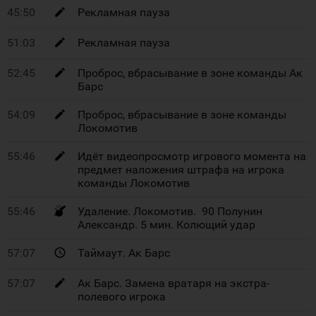
45:50
Рекламная пауза
51:03
Рекламная пауза
52:45
Проброс, вбрасывание в зоне команды Ак
Барс
54:09
Проброс, вбрасывание в зоне команды
Локомотив
55:46
Идёт видеопросмотр игрового момента на
предмет наложения штрафа на игрока
команды Локомотив
55:46
Удаление. Локомотив. 90 Полунин
Александр. 5 мин. Колющий удар
57:07
Таймаут. Ак Барс
57:07
Ак Барс. Замена вратаря на экстра-
полевого игрока