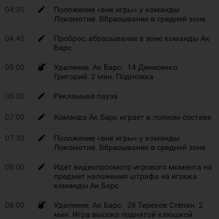
04:35
Положение «вне игры» у команды
Локомотив. Вбрасывание в средней зоне
04:45
Проброс, вбрасывание в зоне команды Ак
Барс
05:00
Удаление. Ак Барс. 14 Денисенко
Григорий. 2 мин. Подножка
05:00
Рекламная пауза
07:00
Команда Ак Барс играет в полном составе
07:30
Положение «вне игры» у команды
Локомотив. Вбрасывание в средней зоне
08:00
Идёт видеопросмотр игрового момента на
предмет наложения штрафа на игрока
команды Ак Барс
08:00
Удаление. Ак Барс. 28 Терехов Степан. 2
мин. Игра высоко поднятой клюшкой