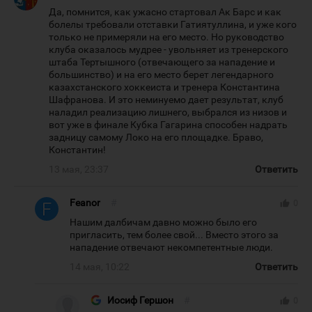
Да, помнится, как ужасно стартовал Ак Барс и как
болелы требовали отставки Гатиятуллина, и уже кого
только не примеряли на его место. Но руководство
клуба оказалось мудрее - увольняет из тренерского
штаба Тертышного (отвечающего за нападение и
большинство) и на его место берет легендарного
казахстанского хоккеиста и тренера Константина
Шафранова. И это неминуемо дает результат, клуб
наладил реализацию лишнего, выбрался из низов и
вот уже в финале Кубка Гагарина способен надрать
задницу самому Локо на его площадке. Браво,
Константин!
13 мая, 23:37
Ответить
Feanor
#
thumb_up
0
Нашим далбичам давно можно было его
пригласить, тем более свой... Вместо этого за
нападение отвечают некомпетентные люди.
14 мая, 10:22
Ответить
Иосиф Гершон
#
thumb_up
0