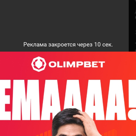
Реклама закроется через
9
сек.