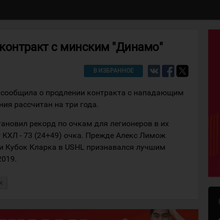
контракт с минским "Динамо"
В ИЗБРАННОЕ
 сообщила о продлении контракта с нападающим
ия рассчитан на три года.
ановил рекорд по очкам для легионеров в их
КХЛ - 73 (24+49) очка. Прежде Алекс Лимож
и Кубок Кларка в USHL признавался лучшим
019.
к