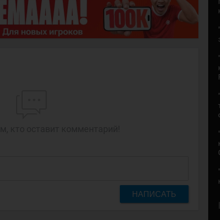
м, кто оставит комментарий!
НАПИСАТЬ