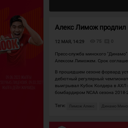
Алекс Лимож продлил 
visibility
75
0
comment
12 МАЯ, 14:29
Пресс-служба минского "Динамо"
Алексом Лиможем. Срок соглашен
В прошедшем сезоне форвард уст
дебютный регулярный чемпионат 
выигрывал Кубок Колдера в АХЛ 
бомбардиром NCAA сезона 2018-2
Теги:
Лимож Алекс
Динамо Минс