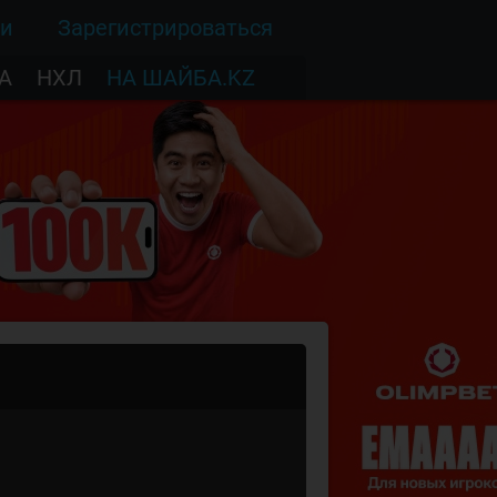
ти
Зарегистрироваться
А
НХЛ
НА ШАЙБА.KZ