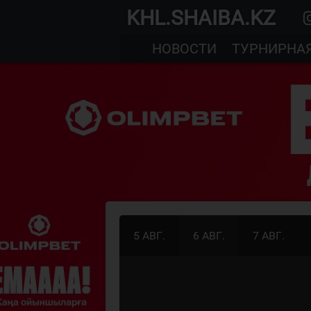
KHL.SHAIBA.KZ
НОВОСТИ
ТУРНИРНА
5 АВГ.
6 АВГ.
7 АВГ.