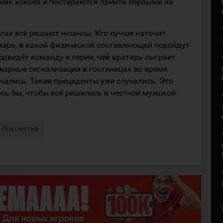
ик хоккея и постараются прийти первыми на
алах всё решают нюансы. Кто лучше наточит
овара, в какой физической составляющей подойдут
одведёт команду к серии, чей вратарь сыграет
жарные сигнализации в гостиницах во время
чались. Такие прецеденты уже случались. Это
ось бы, чтобы всё решилось в честной мужской
Локомотив