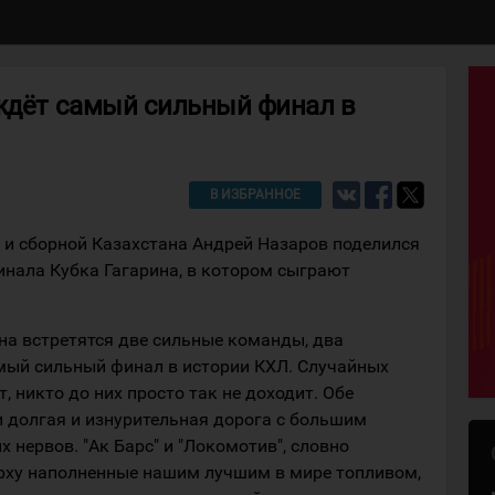
 ждёт самый сильный финал в
В ИЗБРАННОЕ
 и сборной Казахстана Андрей Назаров поделился
нала Кубка Гагарина, в котором сыграют
на встретятся две сильные команды, два
мый сильный финал в истории КХЛ. Случайных
, никто до них просто так не доходит. Обе
и долгая и изнурительная дорога с большим
 нервов. "Ак Барс" и "Локомотив", словно
ерху наполненные нашим лучшим в мире топливом,