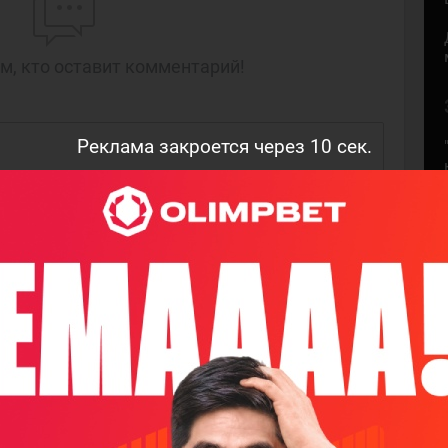
м, кто оставит комментарий!
Реклама закроется через
9
сек.
НАПИСАТЬ