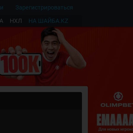
ти
Зарегистрироваться
А
НХЛ
НА ШАЙБА.KZ