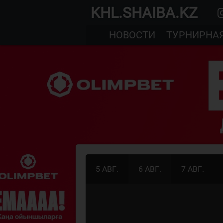
KHL.SHAIBA.KZ
НОВОСТИ
ТУРНИРНА
5 АВГ.
6 АВГ.
7 АВГ.