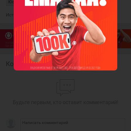
Юсупов Владислав
Источник:
ХК "Трактор"
Комментарии
Будьте первым, кто оставит комментарий!