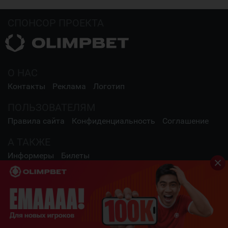
СПОНСОР ПРОЕКТА
О НАС
Контакты
Реклама
Логотип
ПОЛЬЗОВАТЕЛЯМ
Правила сайта
Конфиденциальность
Соглашение
А ТАКЖЕ
Информеры
Билеты
СОЦИАЛЬНЫЕ СЕТИ
2009 - 2026 Шайба.kz