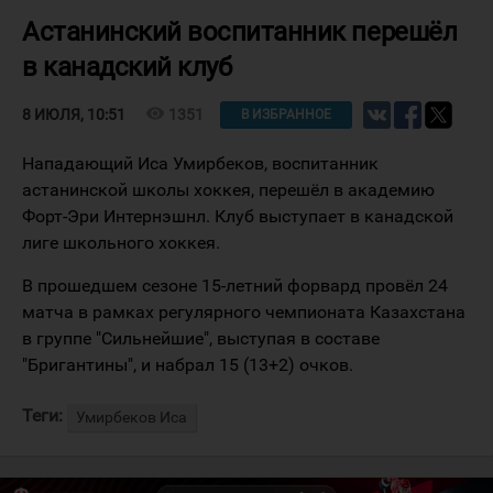
Астанинский воспитанник перешёл
в канадский клуб
visibility
1351
8 ИЮЛЯ, 10:51
В ИЗБРАННОЕ
Нападающий Иса Умирбеков, воспитанник
астанинской школы хоккея, перешёл в академию
Форт-Эри Интернэшнл. Клуб выступает в канадской
лиге школьного хоккея.
В прошедшем сезоне 15-летний форвард провёл 24
матча в рамках регулярного чемпионата Казахстана
в группе "Сильнейшие", выступая в составе
"Бригантины", и набрал 15 (13+2) очков.
Теги:
Умирбеков Иса