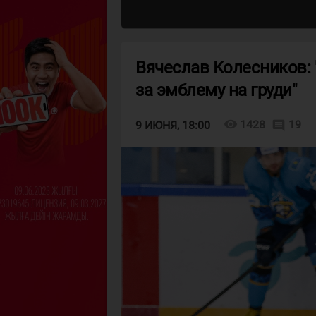
Вячеслав Колесников: "
за эмблему на груди"
visibility
1428
19
comment
9 ИЮНЯ, 18:00