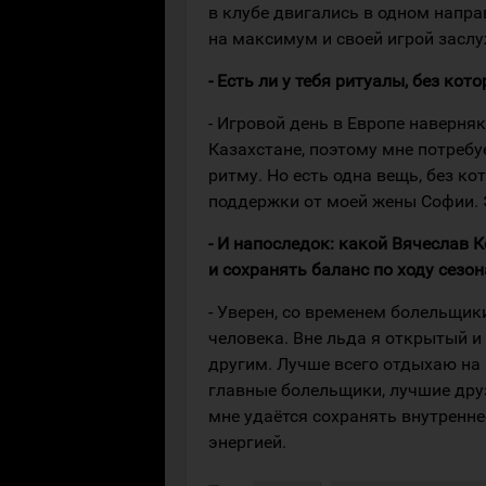
в клубе двигались в одном напр
на максимум и своей игрой засл
- Есть ли у тебя ритуалы, без ко
- Игровой день в Европе наверняк
Казахстане, поэтому мне потребу
ритму. Но есть одна вещь, без ко
поддержки от моей жены Софии. 
- И напоследок: какой Вячеслав 
и сохранять баланс по ходу сезон
- Уверен, со временем болельщики
человека. Вне льда я открытый 
другим. Лучше всего отдыхаю на 
главные болельщики, лучшие друз
мне удаётся сохранять внутренне
энергией.