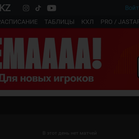
.KZ
Вой
РАСПИСАНИЕ
ТАБЛИЦЫ
КХЛ
PRO / JASTA
В этот день нет матчей