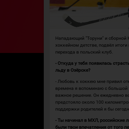
Нападающий "Торуни" и сборной 
хоккейном детстве, подвёл итог
перехода в польский клуб.
- Откуда у тебя появилась страс
льду в Озёрске?
- Любовь к хоккею мне привил оте
времена я вспоминаю с большой т
важное решение. Он ежедневно во
предстояло около 100 километров
поддержки родителей я бы сегодн
- Ты начинал в МХЛ, российские 
были твои впечатления от того п