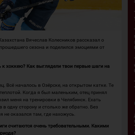
Казахстана Вячеслав Колесников рассказал о
и прошедшего сезона и поделился эмоциями от
ть к хоккею? Как выглядели твои первые шаги на
ц. Всё началось в Озёрске, на открытом катке. Те
еплотой. Когда я был маленьким, отец принял
зил меня на тренировки в Челябинск. Ехать
 в одну сторону и столько же обратно. Без
я не оказался там, где нахожусь.
лиги считаются очень требовательными. Какими
ериода?