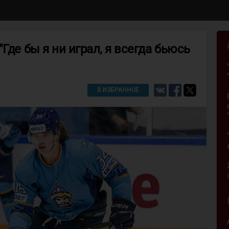
Где бы я ни играл, я всегда бьюсь
В ИЗБРАННОЕ