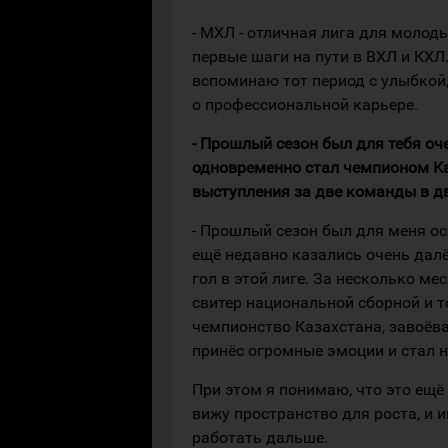
- МХЛ - отличная лига для молод
первые шаги на пути в ВХЛ и КХЛ
вспоминаю тот период с улыбкой
о профессиональной карьере.
- Прошлый сезон был для тебя оч
одновременно стал чемпионом Ка
выступления за две команды в д
- Прошлый сезон был для меня о
ещё недавно казались очень дал
гол в этой лиге. За несколько ме
свитер национальной сборной и т
чемпионство Казахстана, завоёв
принёс огромные эмоции и стал н
При этом я понимаю, что это ещё
вижу пространство для роста, и
работать дальше.