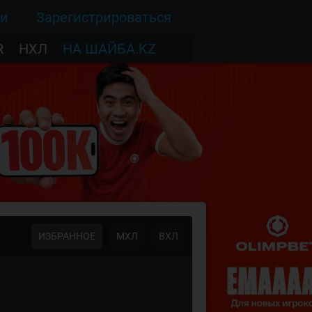
ти
Зарегистрироваться
R
НХЛ
НА ШАЙБА.KZ
ИЗБРАННОЕ
МХЛ
ВХЛ