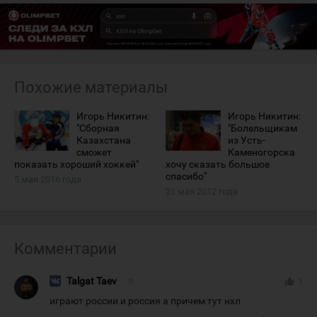
Похожие материалы
Игорь Никитин:
Игорь Никитин:
"Сборная
"Болельщикам
Казахстана
из Усть-
сможет
Каменогорска
показать хороший хоккей"
хочу сказать большое
спасибо"
5 мая 2016 года
21 мая 2012 года
Комментарии
Talgat Taev
#
thumb_up
1
играют россии и россия а причем тут нхл