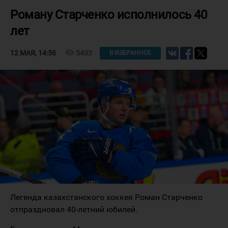
Роману Старченко исполнилось 40
лет
visibility
5433
12 МАЯ, 14:56
В ИЗБРАННОЕ
Легенда казахстанского хоккея Роман Старченко
отпраздновал 40-летний юбилей.