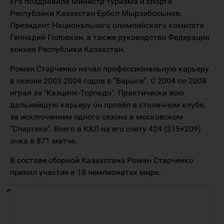
Его поздравили Министр туризма и спорта
Республики Казахстан Ербол Мырзабосынов,
Президент Национального олимпийского комитета
Геннадий Головкин, а также руководство Федерации
хоккея Республики Казахстан.
Роман Старченко начал профессиональную карьеру
в сезоне 2003-2004 годов в "Барысе". С 2004 по 2008
играл за "Казцинк-Торпедо". Практически всю
дальнейшую карьеру он провёл в столичном клубе,
за исключением одного сезона в московском
"Спартаке". Всего в КХЛ на его счету 424 (215+209)
очка в 871 матче.
В составе сборной Казахстана Роман Старченко
принял участие в 18 чемпионатах мира.