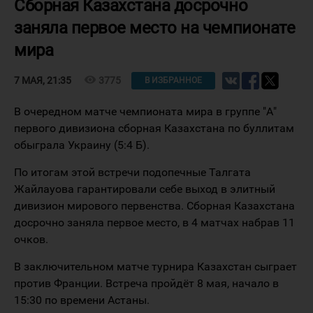
Сборная Казахстана досрочно
заняла первое место на чемпионате
мира
visibility
3775
7 МАЯ, 21:35
В ИЗБРАННОЕ
В очередном матче чемпионата мира в группе "А"
первого дивизиона сборная Казахстана по буллитам
обыграла Украину (5:4 Б).
По итогам этой встречи подопечные Талгата
Жайлауова гарантировали себе выход в элитный
дивизион мирового первенства. Сборная Казахстана
досрочно заняла первое место, в 4 матчах набрав 11
очков.
В заключительном матче турнира Казахстан сыграет
против Франции. Встреча пройдёт 8 мая, начало в
15:30 по времени Астаны.