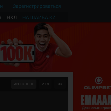
ти
Зарегистрироваться
R
НХЛ
НА ШАЙБА.KZ
ИЗБРАННОЕ
МХЛ
ВХЛ