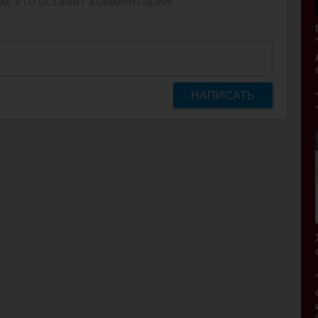
м, кто оставит комментарий!
НАПИСАТЬ