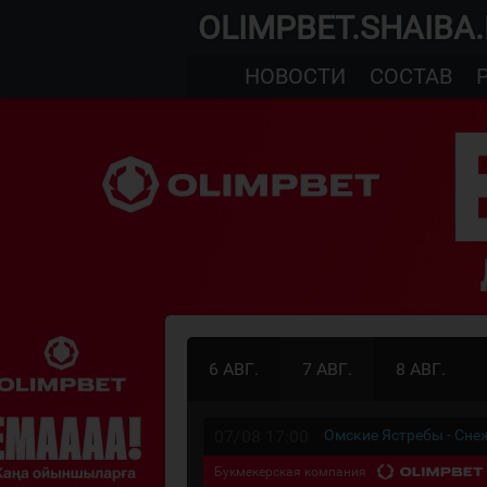
OLIMPBET.SHAIBA
НОВОСТИ
СОСТАВ
6 АВГ.
7 АВГ.
8 АВГ.
07/08 17:00
Омские Ястребы - Сн
Букмекерская компания