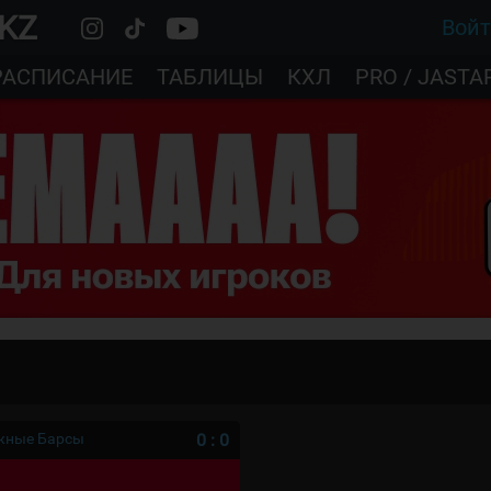
.KZ
Вой
РАСПИСАНИЕ
ТАБЛИЦЫ
КХЛ
PRO / JASTA
ежные Барсы
0
:
0