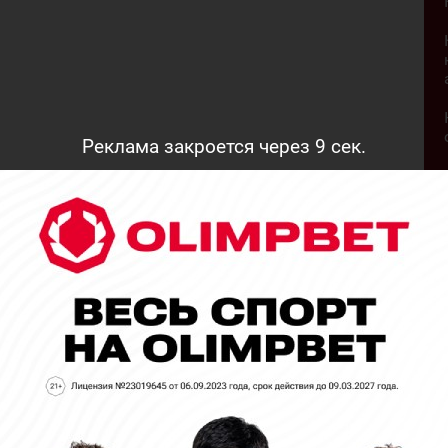
Реклама закроется через
8
сек.