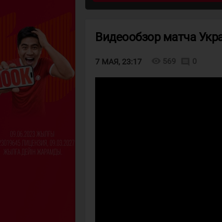
Видеообзор матча Укра
visibility
569
0
comment
7 МАЯ, 23:17