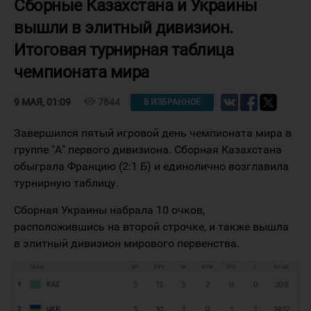
Сборные Казахстана и Украины
вышли в элитный дивизион.
Итоговая турнирная таблица
чемпионата мира
visibility
7844
9 МАЯ, 01:09
В ИЗБРАННОЕ
Завершился пятый игровой день чемпионата мира в
группе "А" первого дивизиона. Сборная Казахстана
обыграла Францию (2:1 Б) и единолично возглавила
турнирную таблицу.
Сборная Украины набрала 10 очков,
расположившись на второй строчке, и также вышла
в элитный дивизион мирового первенства.