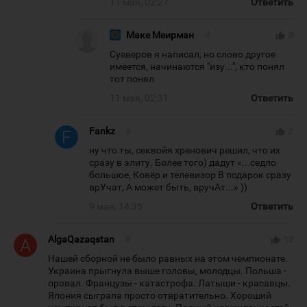
11 мая, 02:27
Ответить
Маке Меирман
#
thumb_up
0
Суеверов я написал, но слово другое
имеется, начинаются "изу...", кто понял
тот понял
11 мая, 02:31
Ответить
Fankz
#
thumb_up
2
ну что ты, секвойя хренович решил, что их
сразу в элиту. Более того) дадут «...седло
большое, Ковёр и телевизор В подарок сразу
врУчат, А может быть, вручАт...» ))
9 мая, 14:35
Ответить
AlgaQazaqstan
#
thumb_up
10
Нашей сборной не было равных на этом чемпионате.
Украина прыгнула выше головы, молодцы. Польша -
провал. Французы - катастрофа. Латыши - красавцы.
Япония сыграла просто отвратительно. Хороший