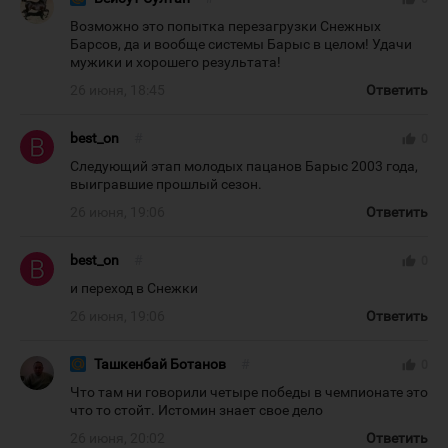
Возможно это попытка перезагрузки Снежных
Барсов, да и вообще системы Барыс в целом! Удачи
мужики и хорошего результата!
26 июня, 18:45
Ответить
best_on
#
thumb_up
0
Следующий этап молодых пацанов Барыс 2003 года,
выигравшие прошлый сезон.
26 июня, 19:06
Ответить
best_on
#
thumb_up
0
и переход в Снежки
26 июня, 19:06
Ответить
Ташкенбай Ботанов
#
thumb_up
0
Что там ни говорили четыре победы в чемпионате это
что то стойт. Истомин знает свое дело
26 июня, 20:02
Ответить