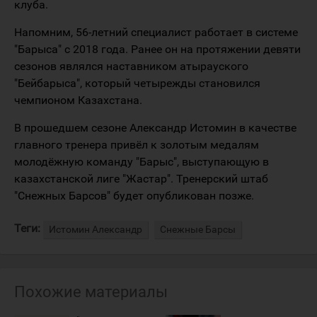
клуба.
Напомним, 56-летний специалист работает в системе
"Барыса" с 2018 года. Ранее он на протяжении девяти
сезонов являлся наставником атырауского
"Бейбарыса", который четырежды становился
чемпионом Казахстана.
В прошедшем сезоне Александр Истомин в качестве
главного тренера привёл к золотым медалям
молодёжную команду "Барыс", выступающую в
казахстанской лиге "Жастар". Тренерский штаб
"Снежных Барсов" будет опубликован позже.
Теги:
Истомин Александр
Снежные Барсы
Похожие материалы