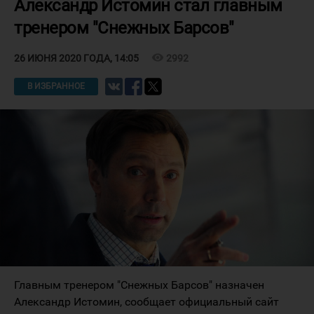
Александр Истомин стал главным
тренером "Снежных Барсов"
visibility
2992
26 ИЮНЯ 2020 ГОДА, 14:05
В ИЗБРАННОЕ
Главным тренером "Снежных Барсов" назначен
Александр Истомин, сообщает официальный сайт