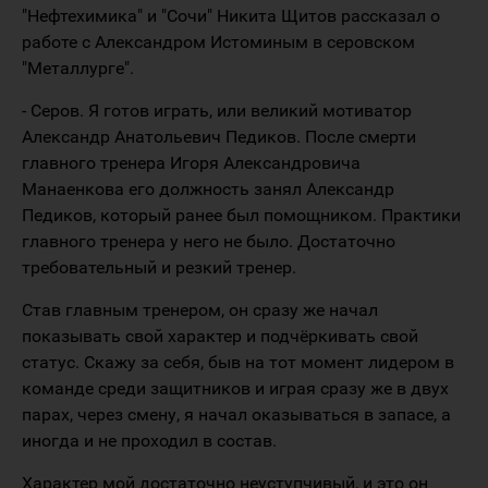
"Нефтехимика" и "Сочи" Никита Щитов рассказал о
работе с Александром Истоминым в серовском
"Металлурге".
- Серов. Я готов играть, или великий мотиватор
Александр Анатольевич Педиков. После смерти
главного тренера Игоря Александровича
Манаенкова его должность занял Александр
Педиков, который ранее был помощником. Практики
главного тренера у него не было. Достаточно
требовательный и резкий тренер.
Став главным тренером, он сразу же начал
показывать свой характер и подчёркивать свой
статус. Скажу за себя, быв на тот момент лидером в
команде среди защитников и играя сразу же в двух
парах, через смену, я начал оказываться в запасе, а
иногда и не проходил в состав.
Характер мой достаточно неуступчивый, и это он