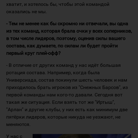
хватит, и хотелось бы, чтобы этой командой
оказались не мы.
- Тем не менее как бы скромно ни отвечали, вы одна
из тех команд, которая брала очки у всех соперников,
в том числе лидеров, поэтому, оценив силы вашего
состава, как думаете, по силам ли будет пройти
первый круг плей-офф?
- В отличие от других команд у нас идёт большая
ротация состава. Например, когда была
Универсиада, состав покинули шесть человек и нам
приходилось брать игроков из "Снежных Барсов", из
первой команды нам кого-то давали. Сегодня вот
такая же ситуация. Если взять тот же "Иртыш",
"Арлан" и другие клубы, у них есть как минимум две
пятёрки лидеров, которые никуда не уезжают, не
меняются.
У нас с