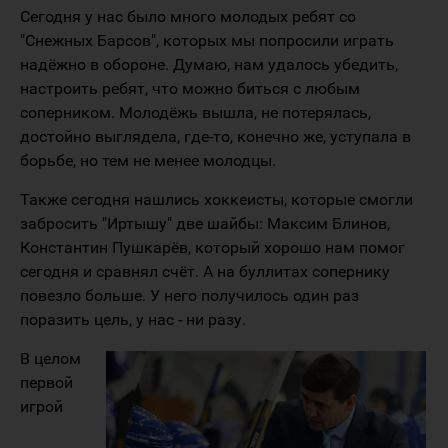
Сегодня у нас было много молодых ребят со
"Снежных Барсов", которых мы попросили играть
надёжно в обороне. Думаю, нам удалось убедить,
настроить ребят, что можно биться с любым
соперником. Молодёжь вышла, не потерялась,
достойно выглядела, где-то, конечно же, уступала в
борьбе, но тем не менее молодцы.
Также сегодня нашлись хоккеисты, которые смогли
забросить "Иртышу" две шайбы: Максим Блинов,
Константин Пушкарёв, который хорошо нам помог
сегодня и сравнял счёт. А на буллитах сопернику
повезло больше. У него получилось один раз
поразить цель, у нас - ни разу.
В целом
первой
игрой