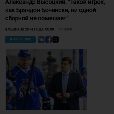
Александр Высоцкий: "Такой игрок,
как Брэндон Боченски, ни одной
сборной не помешает"
visibility
4368
4 ФЕВРАЛЯ 2014 ГОДА, 00:09
В ИЗБРАННОЕ