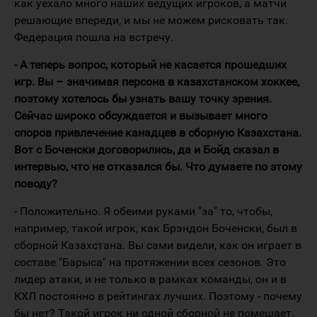
как уехало много наших ведущих игроков, а матчи
решающие впереди, и мы не можем рисковать так.
Федерация пошла на встречу.
- А теперь вопрос, который не касается прошедших
игр. Вы – значимая персона в казахстанском хоккее,
поэтому хотелось бы узнать вашу точку зрения.
Сейчас широко обсуждается и вызывает много
споров привлечение канадцев в сборную Казахстана.
Вот с Боченски договорились, да и Бойд сказал в
интервью, что не отказался бы. Что думаете по этому
поводу?
- Положительно. Я обеими руками "за" то, чтобы,
например, такой игрок, как Брэндон Боченски, был в
сборной Казахстана. Вы сами видели, как он играет в
составе "Барыса" на протяжении всех сезонов. Это
лидер атаки, и не только в рамках команды, он и в
КХЛ постоянно в рейтингах лучших. Поэтому - почему
бы нет? Такой игрок ни одной сборной не помешает.