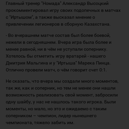
Главный тренер "Номада" Александр Высоцкий
прокомментировал игру своих подопечных в матчах
с "Иртышом", а также высказал мнение о
привлечении легионеров в сборную Казахстана.
- Во вчерашнем матче состав был более боевой,
нежели в сегодняшнем. Вчера игра была более и
менее равной, ни в чём не уступали сопернику.
Хотелось бы отметить игру вратарей - нашего
Дмитрия Мальгина и у "Иртыша" Марека Пинца.
Отлично провели матч, о чём говорит счет 0:1.
Не сказать, что вчера мы создали много моментов,
так же, как и соперник, но тем не менее они нашли
возможность реализовать свой момент, забросили
одну шайбу, у нас не нашлось такого игрока. Были
моменты, но мало, но это и ожидаемо с таким
соперником – чемпион, лидер нынешнего
чемпионата, тяжело забить им.