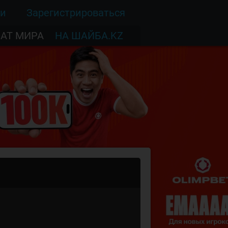
ти
Зарегистрироваться
АТ МИРА
НА ШАЙБА.KZ