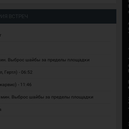
ИЯ ВСТРЕЧ
т
 мин. Выброс шайбы за пределы площадки
, Гертл) - 06:52
жарвис) - 11:46
2 мин. Выброс шайбы за пределы площадки
а