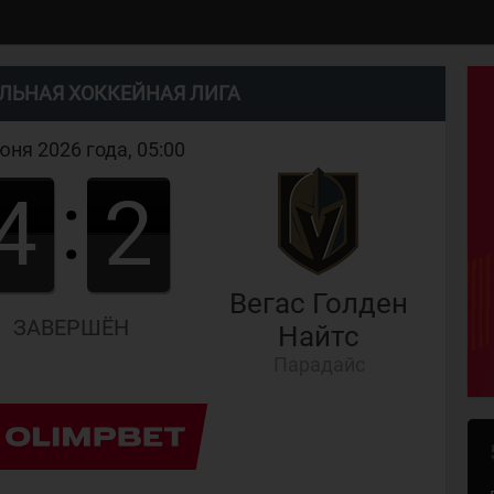
ЛЬНАЯ ХОККЕЙНАЯ ЛИГА
юня 2026 года, 05:00
:
4
2
Вегас Голден
ЗАВЕРШЁН
Найтс
Парадайс