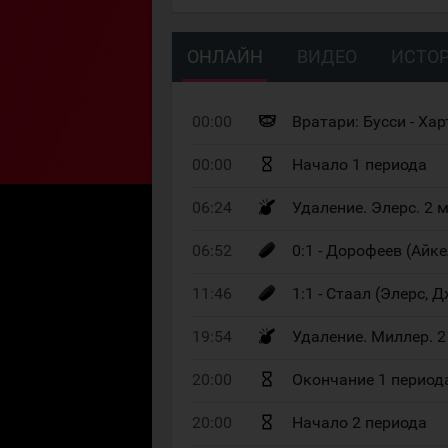
ОНЛАЙН
ВИДЕО
ИСТОР
00:00
Вратари: Бусси - Хар
00:00
Начало 1 периода
06:24
Удаление. Элерс. 2
06:52
0:1 - Дорофеев (Айкел
11:46
1:1 - Стаал (Элерс, Д
19:54
Удаление. Миллер. 
20:00
Окончание 1 период
20:00
Начало 2 периода