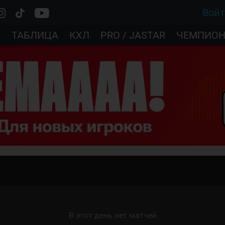
Вой
А
ТАБЛИЦА
КХЛ
PRO / JASTAR
ЧЕМПИОН
В этот день нет матчей