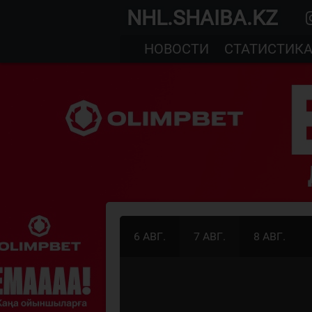
NHL.SHAIBA.KZ
НОВОСТИ
СТАТИСТИК
6 АВГ.
7 АВГ.
8 АВГ.