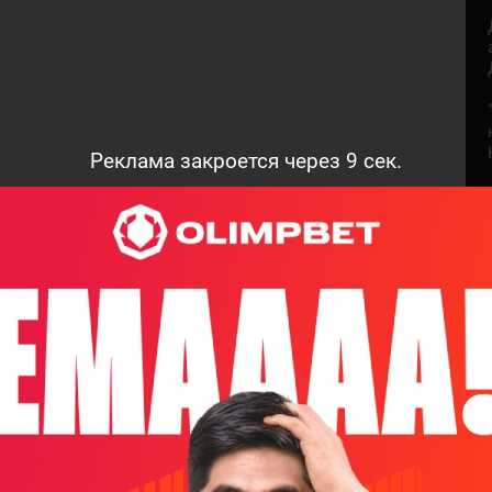
Реклама закроется через
8
сек.