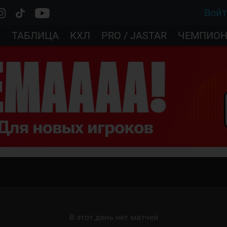
Вой
А
ТАБЛИЦА
КХЛ
PRO / JASTAR
ЧЕМПИОН
В этот день нет матчей