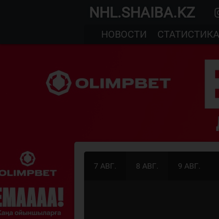
NHL.SHAIBA.KZ
НОВОСТИ
СТАТИСТИК
7 АВГ.
8 АВГ.
9 АВГ.