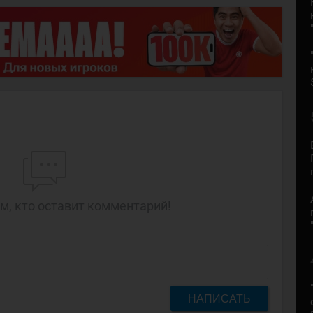
м, кто оставит комментарий!
НАПИСАТЬ