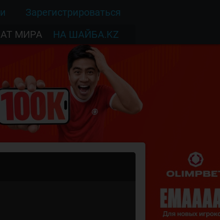
ти
Зарегистрироваться
АТ МИРА
НА ШАЙБА.KZ