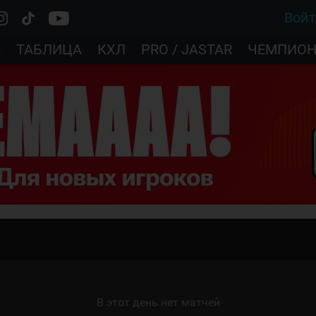
Вой
А
ТАБЛИЦА
КХЛ
PRO / JASTAR
ЧЕМПИОН
В этот день нет матчей