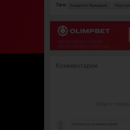
Теги:
Андерсен Фредерик
Кароли
Комментарии
Будьте первы