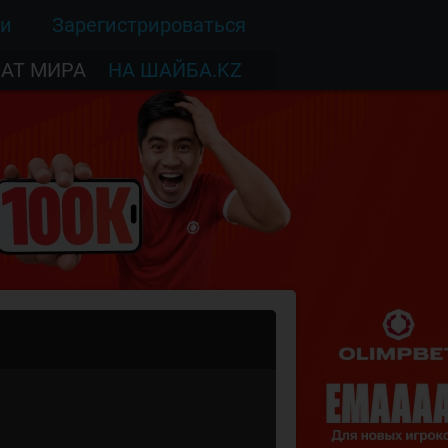
ти
Зарегистрироваться
АТ МИРА
НА ШАЙБА.KZ