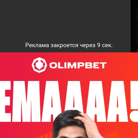
Реклама закроется через
8
сек.