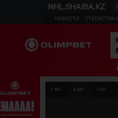
NHL.SHAIBA.KZ
НОВОСТИ
СТАТИСТИК
5 АВГ.
6 АВГ.
7 АВГ.