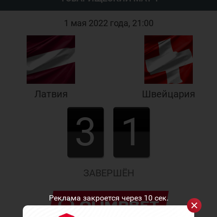
1 мая 2022 года, 21:00
Латвия
Швейцария
3
1
ЗАВЕРШЁН
Реклама закроется через
10
сек.