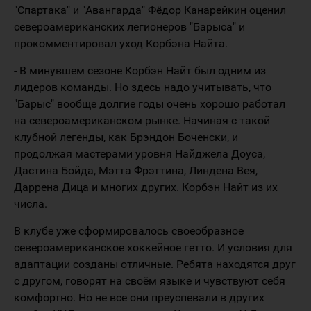
"Спартака" и "Авангарда" Фёдор Канарейкин оценил
североамериканских легионеров "Барыса" и
прокомментировал уход Корбэна Найта.
- В минувшем сезоне Корбэн Найт был одним из
лидеров команды. Но здесь надо учитывать, что
"Барыс" вообще долгие годы очень хорошо работал
на североамериканском рынке. Начиная с такой
клубной легенды, как Брэндон Боченски, и
продолжая мастерами уровня Найджела Доуса,
Дастина Бойда, Мэтта Фрэттина, Линдена Вея,
Даррена Дица и многих других. Корбэн Найт из их
числа.
В клубе уже сформировалось своеобразное
североамериканское хоккейное гетто. И условия для
адаптации созданы отличные. Ребята находятся друг
с другом, говорят на своём языке и чувствуют себя
комфортно. Но не все они преуспевали в других