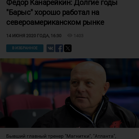
Фёдор Канарейкин: Долгие годы
"Барыс" хорошо работал на
североамериканском рынке
visibility
1403
14 ИЮНЯ 2020 ГОДА, 16:30
В ИЗБРАННОЕ
Бывший главный тренер "Магнитки", "Атланта",