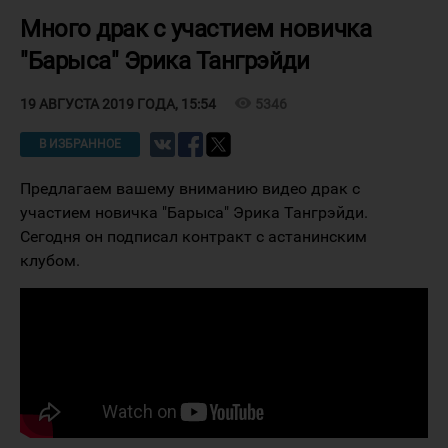
Много драк с участием новичка
"Барыса" Эрика Тангрэйди
visibility
5346
19 АВГУСТА 2019 ГОДА, 15:54
В ИЗБРАННОЕ
Предлагаем вашему вниманию видео драк с
участием новичка "Барыса" Эрика Тангрэйди.
Сегодня он подписал контракт с астанинским
клубом.