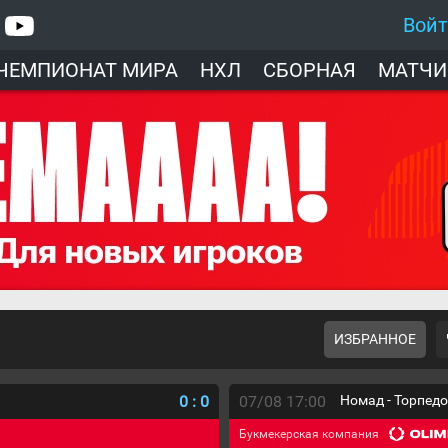
Вой
ЧЕМПИОНАТ МИРА
НХЛ
СБОРНАЯ
МАТЧИ
ИЗБРАННОЕ
0
:
0
07/08 17:00
Номад - Торпед
Букмекерская компания