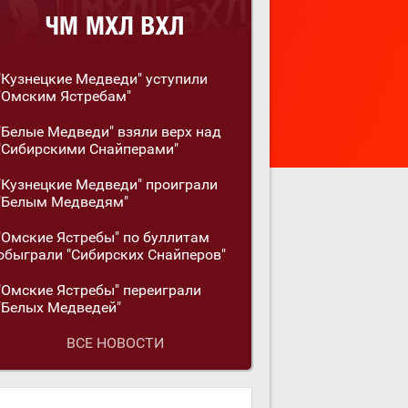
"Кузнецкие Медведи" уступили
"Омским Ястребам"
"Белые Медведи" взяли верх над
"Сибирскими Снайперами"
"Кузнецкие Медведи" проиграли
"Белым Медведям"
"Омские Ястребы" по буллитам
обыграли "Сибирских Снайперов"
"Омские Ястребы" переиграли
"Белых Медведей"
ВСЕ НОВОСТИ