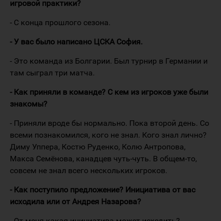
игровой практики?
- С конца прошлого сезона.
- У вас было написано ЦСКА София.
- Это команда из Болгарии. Был турнир в Германии и
там сыграл три матча.
- Как приняли в команде? С кем из игроков уже были
знакомы?
- Приняли вроде бы нормально. Пока второй день. Со
всеми познакомился, кого не знал. Кого знал лично?
Диму Уппера, Костю Руденко, Колю Антропова,
Макса Семёнова, канадцев чуть-чуть. В общем-то,
совсем не знал всего нескольких игроков.
- Как поступило предложение? Инициатива от вас
исходила или от Андрея Назарова?
- От меня какая инициатива может исходить?