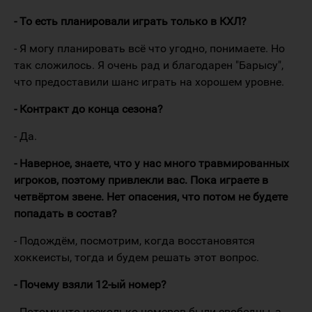
- То есть планировали играть только в КХЛ?
- Я могу планировать всё что угодно, понимаете. Но
так сложилось. Я очень рад и благодарен "Барысу",
что предоставили шанс играть на хорошем уровне.
- Контракт до конца сезона?
- Да.
- Наверное, знаете, что у нас много травмированных
игроков, поэтому привлекли вас. Пока играете в
четвёртом звене. Нет опасения, что потом не будете
попадать в состав?
- Подождём, посмотрим, когда восстановятся
хоккеисты, тогда и будем решать этот вопрос.
- Почему взяли 12-ый номер?
- Потому что несколько номеров были свободны, а