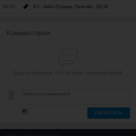
52:26
6:1 - Selic (Гольер, Позгай) - 52:26
Комментарии
Будьте первым, кто оставит комментарий!
insert_photo
НАПИСАТЬ