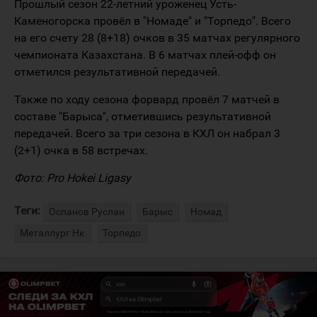
Прошлый сезон 22-летний уроженец Усть-
Каменогорска провёл в "Номаде" и "Торпедо". Всего
на его счету 28 (8+18) очков в 35 матчах регулярного
чемпионата Казахстана. В 6 матчах плей-офф он
отметился результативной передачей.
Также по ходу сезона форвард провёл 7 матчей в
составе "Барыса", отметившись результативной
передачей. Всего за три сезона в КХЛ он набрал 3
(2+1) очка в 58 встречах.
Фото: Pro Hokei Ligasy
Теги:
Оспанов Руслан
Барыс
Номад
Металлург Нк
Торпедо