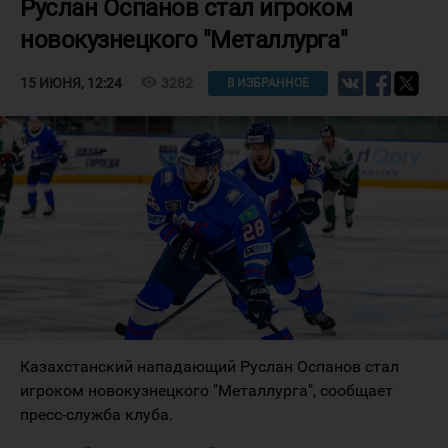
Руслан Оспанов стал игроком
новокузнецкого "Металлурга"
visibility
3282
15 ИЮНЯ, 12:24
В ИЗБРАННОЕ
Казахстанский нападающий Руслан Оспанов стал
игроком новокузнецкого "Металлурга", сообщает
пресс-служба клуба.